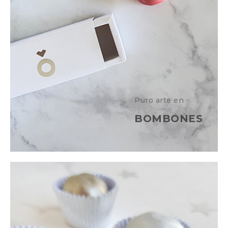
Puro arte en
BOMBONES